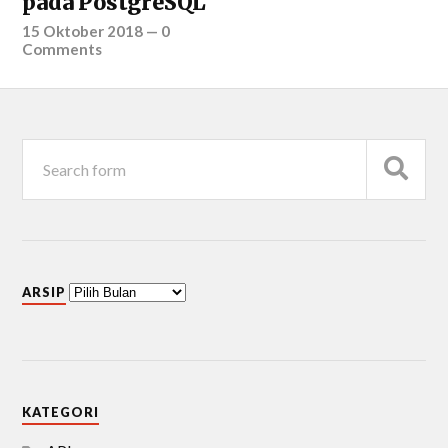
pada PostgreSQL
15 Oktober 2018
—
0
Comments
ARSIP
KATEGORI